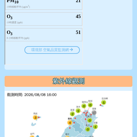
紫外線觀測