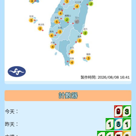
計數器
今天：
昨天：