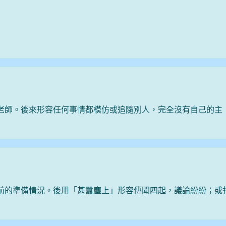
）
老師。後來形容任何事情都模仿或追隨別人，完全沒有自己的主
前的準備情況。後用「甚囂塵上」形容傳聞四起，議論紛紛；或