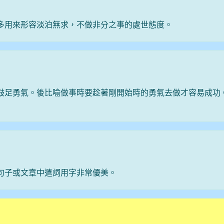
多用來形容淡泊無求，不做非分之事的處世態度。
鼓足勇氣。後比喻做事時要趁著剛開始時的勇氣去做才容易成功
句子或文章中遣詞用字非常優美。