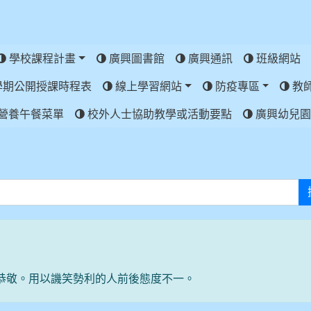
學校課程計畫
廣興圖書館
廣興通訊
班級網站
學期公開授課時程表
線上學習網站
防疫專區
教
營養午餐菜單
校外人士協助教學或活動要點
廣興幼兒園
恭敬。用以譏笑勢利的人前後態度不一。