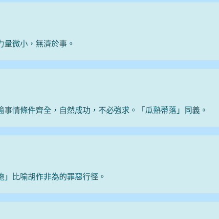
力量微小，無濟於事。
喻事情條件齊全，自然成功，不必強求。「瓜熟蒂落」同義。
施」比喻胡作非為的罪惡行徑。