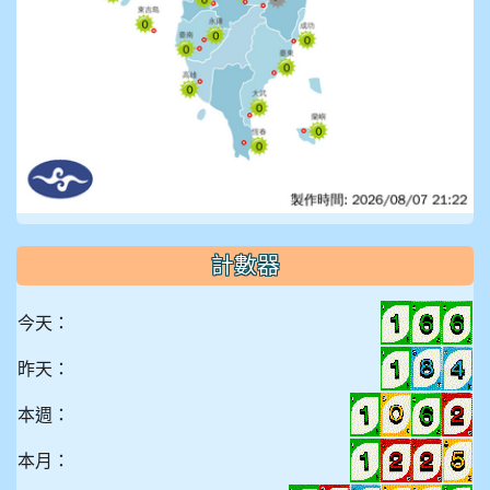
計數器
今天：
昨天：
本週：
本月：