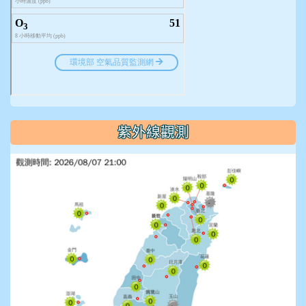
紫外線觀測