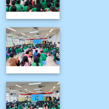
1141204聖誕節活動說明
1141204聖誕節活動說明