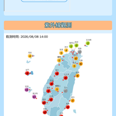
紫外線觀測