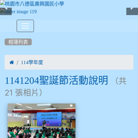
:::
相簿列表

114學年度
1141204聖誕節活動說明
（共
21 張相片）
相簿列表
1141204聖誕節活動說明