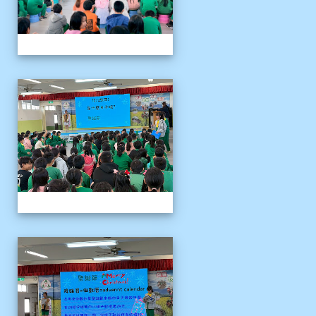
1141204聖誕節活動說明
1141204聖誕節活動說明