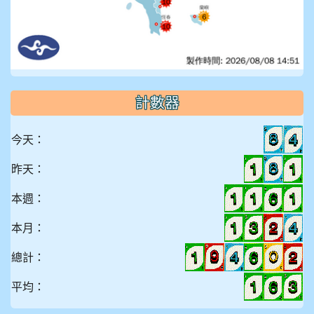
計數器
今天：
昨天：
本週：
本月：
總計：
平均：