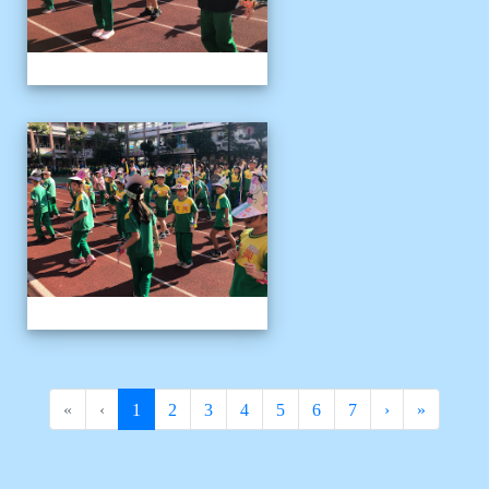
1141122運動會04
(current)
«
‹
1
2
3
4
5
6
7
›
»