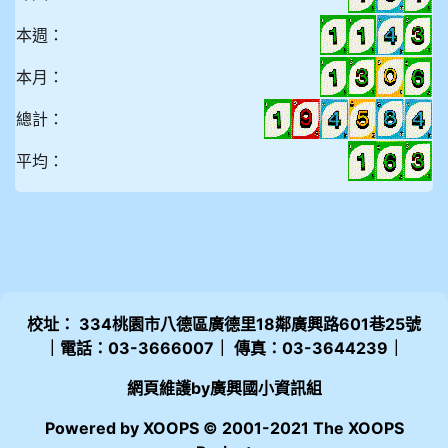
本週：
本月：
總計：
平均：
校址： 334桃園市八德區廣德里18鄰廣興路601巷25號
｜電話：03-3666007｜ 傳真：03-3644239｜
網頁維護by廣興國小資訊組
Powered by XOOPS © 2001-2021 The XOOPS