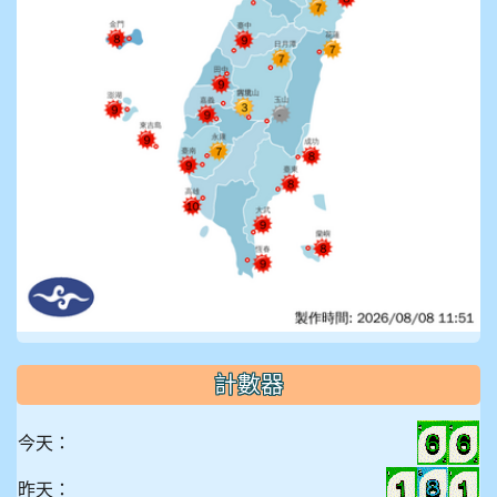
計數器
今天：
昨天：