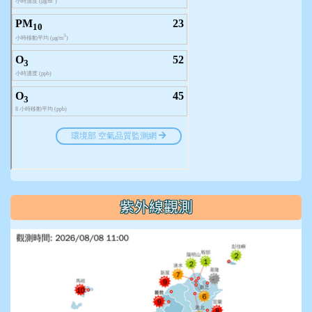
紫外線觀測