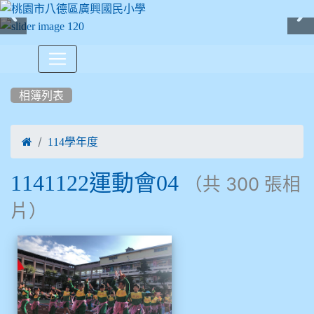
:::
相簿列表

114學年度
1141122運動會04
（共 300 張相
片）
相簿列表
1141122運動會04