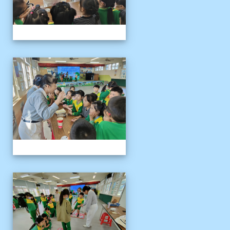
1141121慈濟環保闖關活動
1141121慈濟環保闖關活動