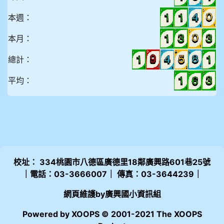
本週：
本月：
總計：
平均：
校址： 334桃園市八德區廣德里18鄰廣興路601巷25號
｜電話：03-3666007｜ 傳真：03-3644239｜
網頁維護by廣興國小資訊組
Powered by XOOPS © 2001-2021 The XOOPS