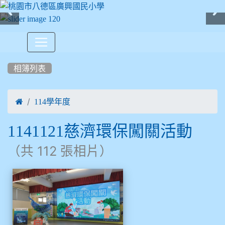
:::
相簿列表

114學年度
1141121慈濟環保闖關活動
（共 112 張相片）
相簿列表
1141121慈濟環保闖關活動