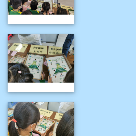
1141121慈濟環保闖關活動
1141121慈濟環保闖關活動