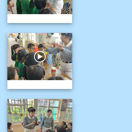
1141121慈濟環保闖關活動
1141121慈濟環保闖關活動