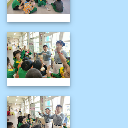
1141121慈濟環保闖關活動
1141121慈濟環保闖關活動