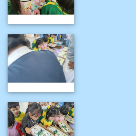
1141121慈濟環保闖關活動
1141121慈濟環保闖關活動