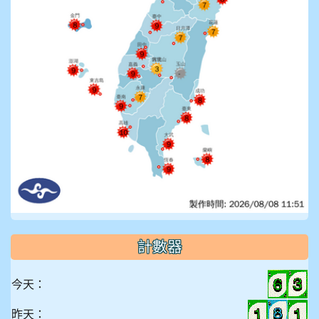
計數器
今天：
昨天：