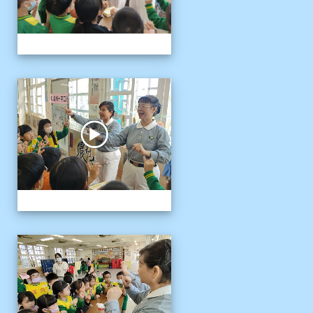
1141121慈濟環保闖關活動
1141121慈濟環保闖關活動