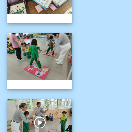
1141121慈濟環保闖關活動
1141121慈濟環保闖關活動