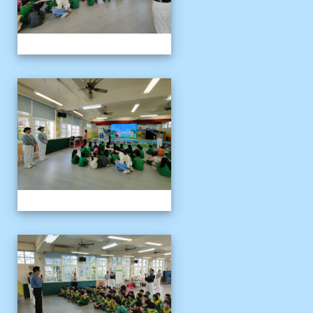
1141121慈濟環保闖關活動
1141121慈濟環保闖關活動