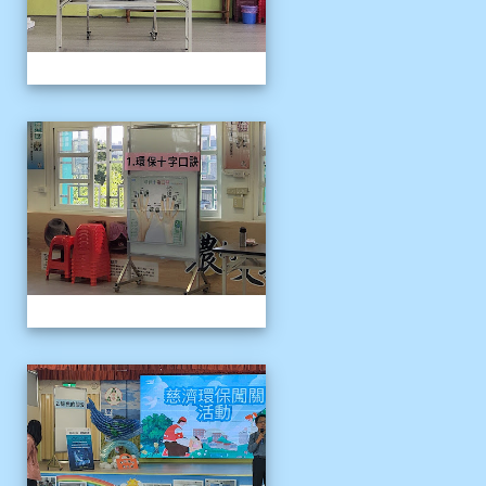
1141121慈濟環保闖關活動
1141121慈濟環保闖關活動