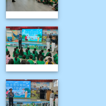
1141121慈濟環保闖關活動
1141121慈濟環保闖關活動