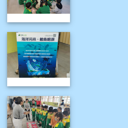
1141121慈濟環保闖關活動
1141121慈濟環保闖關活動