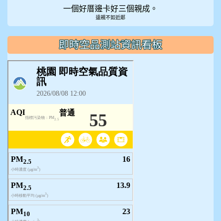
一個好厝邊卡好三個親成。
遠親不如近鄰
即時空品測站資訊看板