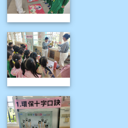
1141121慈濟環保闖關活動
1141121慈濟環保闖關活動