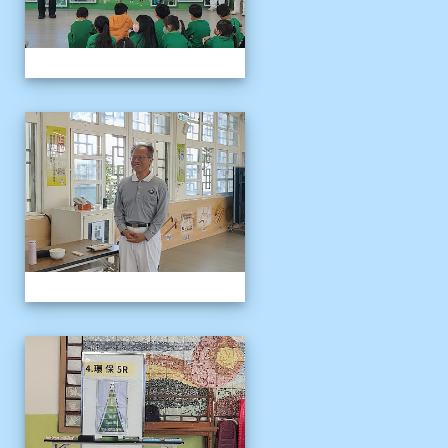
1141121慈濟環保闖關活動
1141121慈濟環保闖關活動