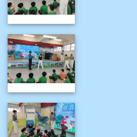
1141121慈濟環保闖關活動
1141121慈濟環保闖關活動