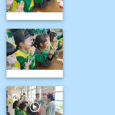
1141121慈濟環保闖關活動
1141121慈濟環保闖關活動