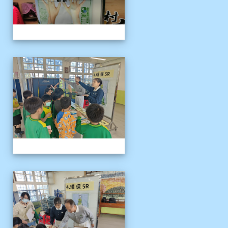
1141121慈濟環保闖關活動
1141121慈濟環保闖關活動