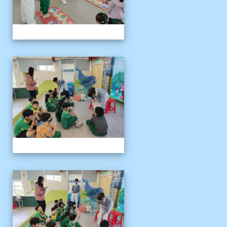
1141121慈濟環保闖關活動
1141121慈濟環保闖關活動