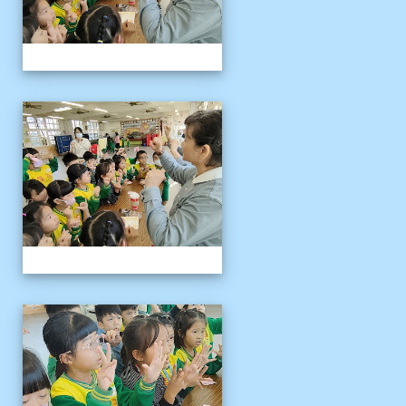
1141121慈濟環保闖關活動
1141121慈濟環保闖關活動