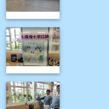
1141121慈濟環保闖關活動
1141121慈濟環保闖關活動