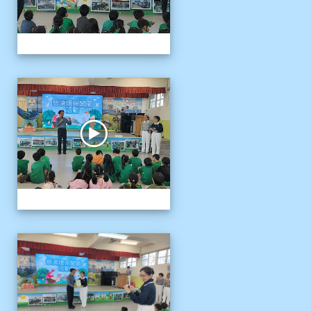
1141121慈濟環保闖關活動
1141121慈濟環保闖關活動