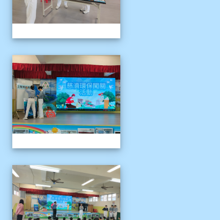
1141121慈濟環保闖關活動
1141121慈濟環保闖關活動