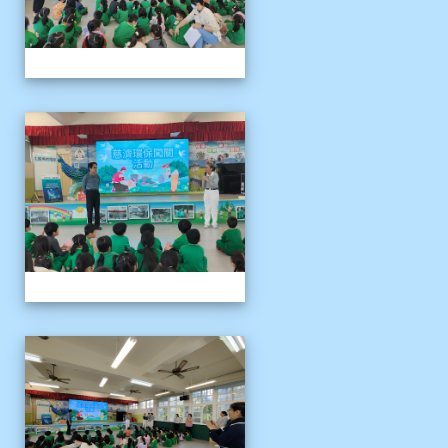
1141121慈濟環保闖關活動
1141121慈濟環保闖關活動