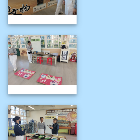
1141121慈濟環保闖關活動
1141121慈濟環保闖關活動