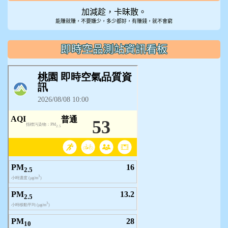
加減趁，卡昧散。
能賺就賺，不要嫌少，多少都好，有賺錢，就不會窮
即時空品測站資訊看板