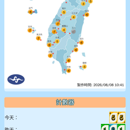
計數器
今天：
昨天：