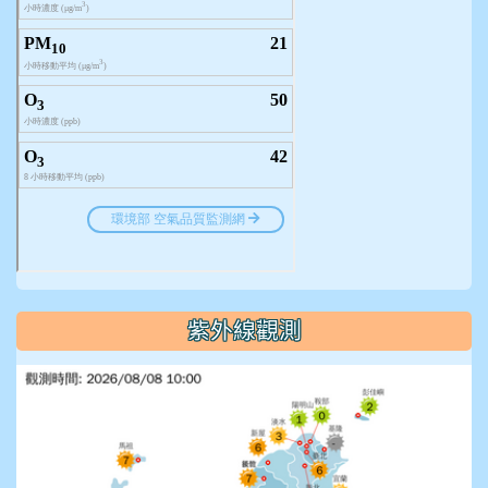
紫外線觀測