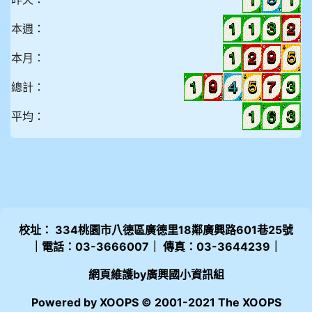
本週：
本月：
總計：
平均：
校址： 334桃園市八德區廣德里18鄰廣興路601巷25號
｜電話：03-3666007｜ 傳真：03-3644239｜
網頁維護by廣興國小資訊組
Powered by XOOPS © 2001-2021 The XOOPS