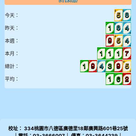
今天：
昨天：
本週：
本月：
總計：
平均：
校址： 334桃園市八德區廣德里18鄰廣興路601巷25號
｜電話：03-3666007｜ 傳真：03-3644239｜