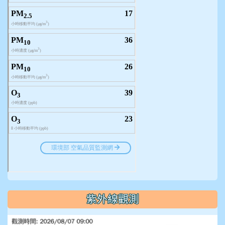
紫外線觀測