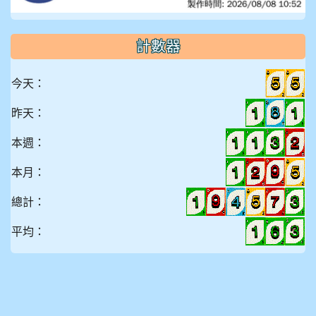
計數器
今天：
昨天：
本週：
本月：
總計：
平均：