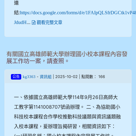
連
結:
https://docs.google.com/forms/d/e/1FAIpQLSfrDGCtk1vP4
...
JdudH
觀看完整文章
有關國立高雄師範大學辦理國小校本課程內容發
展工作坊一案，請查照。
-
| 2025-10-02 | 點閱數： 166
kg3363
資訊組
公告
一、依據國立高雄師範大學114年9月26日高師大
工教字第1141008707號函辦理。 二、為協助國小
科技校本課程合作學校推動科技議題與資訊議題融
入校本課程，爰辦理旨揭研習，相關資訊如下：
(一)研習名稱：國小校本課程內容發展工作坊。