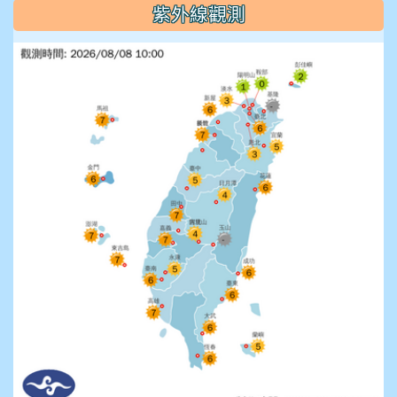
紫外線觀測