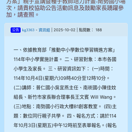
方案」親子宣講暨種子教師培力計畫-南勢國小場
次，請貴校協助公告活動訊息及鼓勵家長踴躍參
加，請查照。
-
| 2025-10-02 | 點閱數： 188
kg3363
資訊組
公告
一、依據教育部「推動中小學數位學習精進方案」
114年中小學實施計畫。 二、研習對象：本市各國
小學生及家長。 三、研習資訊如下： (一)時間：
114年10月4日(星期六)09時40分至12時10分。
(二)講師：普仁國小吳宜燕主任、南崁國小陳佳妏
組長、新竹市家長聯合理事長王文賓 Will Wang。
(三)地點：南勢國小行政大樓B1創客教室。 (四)主
題：數位同行親子共學。 四、報名方式：請於114
年10月3日(星期五)中午12時前至表單報名。(報名