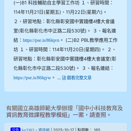
(一)B1 科技輔助自主學習工作坊 １、研習時間：
114年11月21日(星期五)、11月22日(星期六)。
２、研習地點：彰化縣彰安國中實踐樓4樓大會議
室(彰化縣彰化市中正路二段530號)。 ３、報名連
結：
。 (二)B2 PBL教學應用工作
https://pse.is/86lqvn
坊 １、研習時間：114年11月20日(星期四)。 ２、
研習地點：彰化縣彰安國中實踐樓4樓大會議室(彰
化縣彰化市中正路二段530號)。 ３、報名連結：
。 ...
https://pse.is/86lqyw
觀看完整文章
有關國立高雄師範大學辦理「國中小科技教育及
資訊教育微課程教學模組」一案，請查照。
-
| 2025-10-17 | 點閱數： 165
kg3363
資訊組
公告