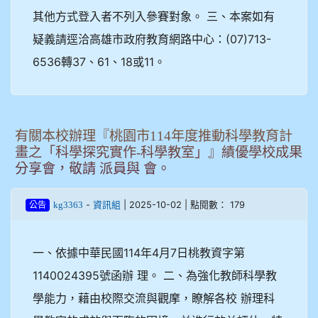
其他方式登入者不列入參賽對象。 三、本案如有
疑義請逕洽高雄市政府教育網路中心：(07)713-
6536轉37、61、18或11。
有關本校辦理『桃園市114年度推動科學教育計
畫之「科學探究實作-科學教室」』績優學校成果
分享會，敬請 派員與 會。
-
| 2025-10-02 | 點閱數： 179
kg3363
資訊組
公告
一、依據中華民國114年4月7日桃教資字第
1140024395號函辦 理。 二、為強化教師科學教
學能力，藉由校際交流與觀摩，瞭解各校 辦理科