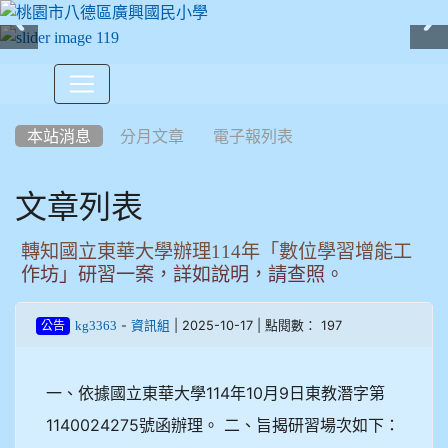
:::
本站消息
分月文章
電子報列表
文章列表
轉知國立東華大學辦理114年「數位學習增能工
作坊」研習一案，詳如說明，請查照。
-
| 2025-10-17 | 點閱數： 197
kg3363
資訊組
公告
一、依據國立東華大學114年10月9日東教潛字第
1140024275號函辦理。 二、旨揭研習場次如下：