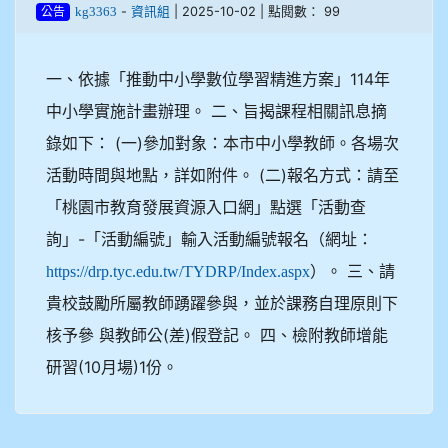
-
| 2025-10-02 | 點閱數： 99
kg3363
資訊組
公告
一、依據「推動中小學數位學習精進方案」114年
中小學實施計畫辦理。 二、旨揭課程相關訊息摘
錄如下： (一)參加對象：本市中小學教師。各場次
活動時間與地點，詳如附件。 (二)報名方式：請至
「桃園市教育發展資源入口網」點選「活動查
詢」-「活動編號」輸入活動編號報名（網址：
）。 三、請
https://drp.tyc.edu.tw/TYDRP/Index.aspx
貴校鼓勵所屬教師踴躍參與，並於課務自理原則下
核予參 與教師公(差)假登記。 四、檢附教師增能
研習(10月場)1份。