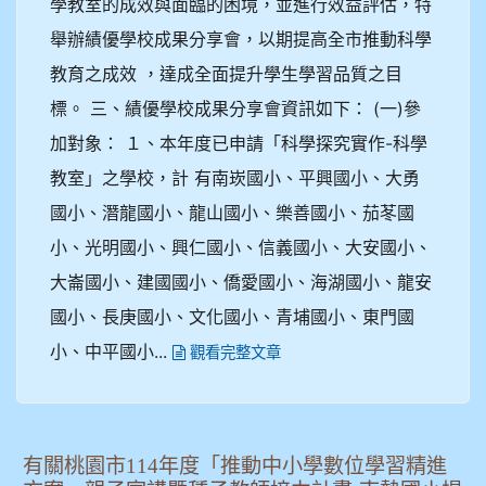
學教室的成效與面臨的困境，並進行效益評估，特
舉辦績優學校成果分享會，以期提高全市推動科學
教育之成效 ，達成全面提升學生學習品質之目
標。 三、績優學校成果分享會資訊如下： (一)參
加對象： １、本年度已申請「科學探究實作-科學
教室」之學校，計 有南崁國小、平興國小、大勇
國小、潛龍國小、龍山國小、樂善國小、茄苳國
小、光明國小、興仁國小、信義國小、大安國小、
大崙國小、建國國小、僑愛國小、海湖國小、龍安
國小、長庚國小、文化國小、青埔國小、東門國
小、中平國小...
觀看完整文章
有關桃園市114年度「推動中小學數位學習精進