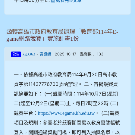
觀看完整文章
函轉高雄市政府教育局辦理「教育部114年E-
game網路競賽」實施計畫1份
-
| 2025-10-17 | 點閱數： 133
kg3363
資訊組
公告
一、依據高雄市政府教育局114年9月30日高市教
資字第11437776700號函辦理。 二、旨揭競賽資
訊摘要如下： (一)競賽時間：114年10月7日(星期
二)起至12月2日(星期二)止，每日7時至23時 (二)
競賽平台：
。 (三)競賽
https://www.egame.kh.edu.tw
項目及規則：參賽者於競賽期間需以教育雲端帳號
登入，闖關通過獎勵門檻，即可列入抽獎名單，以