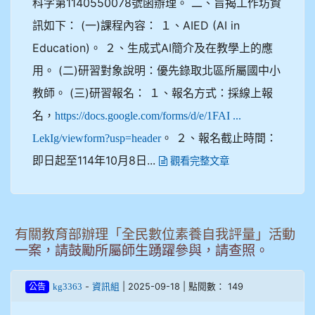
科字第1140550078號函辦理。 二、旨揭工作坊資
訊如下： (一)課程內容： １、AIED (AI in
Education)。 ２、生成式AI簡介及在教學上的應
用。 (二)研習對象說明：優先錄取北區所屬國中小
教師。 (三)研習報名： １、報名方式：採線上報
名，
https://docs.google.com/forms/d/e/1FAI ...
。 ２、報名截止時間：
LekIg/viewform?usp=header
即日起至114年10月8日...
觀看完整文章
有關教育部辦理「全民數位素養自我評量」活動
一案，請鼓勵所屬師生踴躍參與，請查照。
-
| 2025-09-18 | 點閱數： 149
kg3363
資訊組
公告