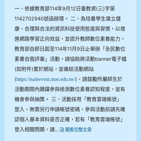
一、依據教育部114年9月12日臺教資(三)字第
1142702940號函辦理。 二、為培養學生建立健
康、合理與合法的資訊科技使用態度與習慣，以增
進網路學習正向效益，並提升教師數位素養能力，
教育部自即日起至114年11月9日止舉辦「全民數位
素養自我評量」活動，請協助將活動banner電子檔
(如附件)置於網站，並連結活動網站
(
)，請鼓勵所屬師生於
https://isafeevent.moe.edu.tw/
活動期間內踴躍參與檢測數位素養認知程度，並有
機會參與抽獎。 三、活動採用「教育雲端帳號」
登入，無需另行申請帳號密碼，參與活動前請先確
認個人基本資料是否正確，若有「教育雲端帳號」
登入相關問題，請...
觀看完整文章