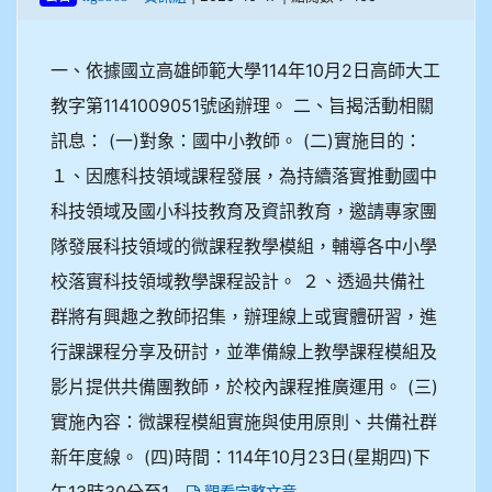
一、依據國立高雄師範大學114年10月2日高師大工
教字第1141009051號函辦理。 二、旨揭活動相關
訊息： (一)對象：國中小教師。 (二)實施目的：
１、因應科技領域課程發展，為持續落實推動國中
科技領域及國小科技教育及資訊教育，邀請專家團
隊發展科技領域的微課程教學模組，輔導各中小學
校落實科技領域教學課程設計。 ２、透過共備社
群將有興趣之教師招集，辦理線上或實體研習，進
行課課程分享及研討，並準備線上教學課程模組及
影片提供共備團教師，於校內課程推廣運用。 (三)
實施內容：微課程模組實施與使用原則、共備社群
新年度線。 (四)時間：114年10月23日(星期四)下
午13時30分至1...