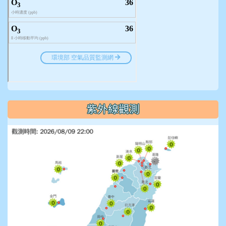
紫外線觀測