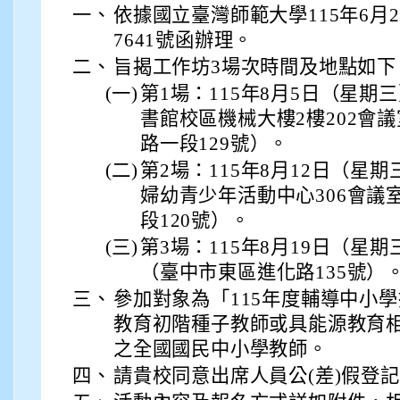
一、
依據國立臺灣師範大學115年6月2
7641號函辦理。
二、
旨揭工作坊3場次時間及地點如下
(一)
第1場：115年8月5日（星
書館校區機械大樓2樓202會
路一段129號）。
(二)
第2場：115年8月12日（星
婦幼青少年活動中心306會議
段120號）。
(三)
第3場：115年8月19日（星
（臺中市東區進化路135號）
三、
參加對象為「115年度輔導中小
教育初階種子教師或具能源教育
之全國國民中小學教師。
四、
請貴校同意出席人員公(差)假登