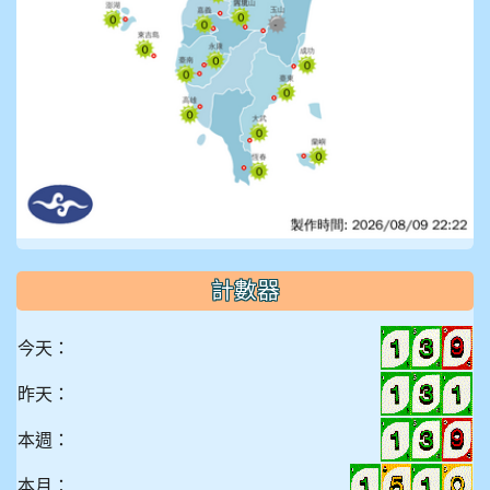
計數器
今天：
昨天：
本週：
本月：