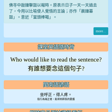
佛寺中敲鐘擊鼓以報時。原表示日子一天一天過去
了，今用以比喻使人覺悟的言論；亦作「晨鐘暮
鼓」。意近「當頭棒喝」。
more...
課室英語隨時背
Who would like to read the sentence?
有誰想要念這個句子?
閩南語諺語
坐呼正，得人疼。
指行為端正者，能得到師長的愛護