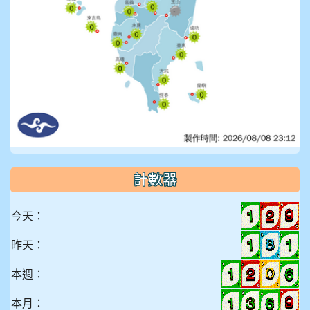
計數器
今天：
昨天：
本週：
本月：