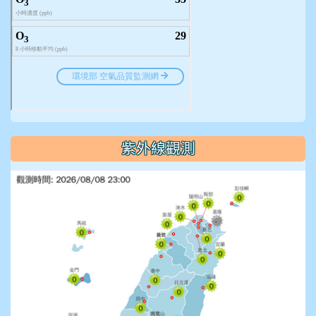
紫外線觀測