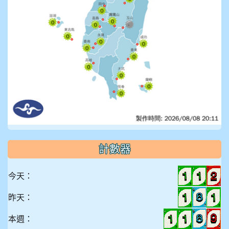
計數器
今天：
昨天：
本週：