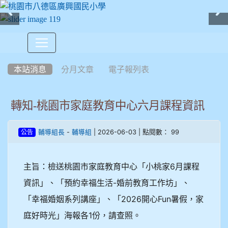
:::
本站消息
分月文章
電子報列表
轉知-桃園市家庭教育中心六月課程資訊
-
| 2026-06-03 | 點閱數： 99
輔導組長
輔導組
公告
主旨：檢送桃園市家庭教育中心「小桃家6月課程
資訊」、「預約幸福生活-婚前教育工作坊」、
「幸福婚姻系列講座」、「2026開心Fun暑假，家
庭好時光」海報各1份，請查照。