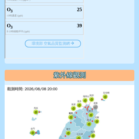
紫外線觀測