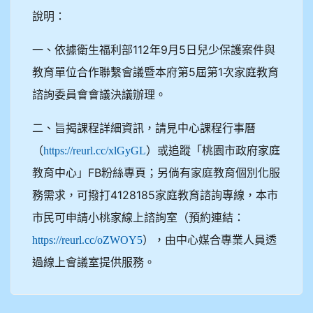
說明：
一、依據衛生福利部112年9月5日兒少保護案件與
教育單位合作聯繫會議暨本府第5屆第1次家庭教育
諮詢委員會會議決議辦理。
二、旨揭課程詳細資訊，請見中心課程行事曆
（
）或追蹤「桃園市政府家庭
https://reurl.cc/xlGyGL
教育中心」FB粉絲專頁；另倘有家庭教育個別化服
務需求，可撥打4128185家庭教育諮詢專線，本市
市民可申請小桃家線上諮詢室（預約連結：
），由中心媒合專業人員透
https://reurl.cc/oZWOY5
過線上會議室提供服務。