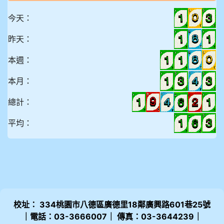
今天：
昨天：
本週：
本月：
總計：
平均：
校址： 334桃園市八德區廣德里18鄰廣興路601巷25號
｜電話：03-3666007｜ 傳真：03-3644239｜