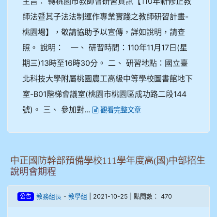
主旨： 轉桃園市教師會研習資訊【110年新修正教
師法暨其子法法制運作專業實踐之教師研習計畫-
桃園場】，敬請協助予以宣傳，詳如說明，請查
照。 說明： 一、 研習時間：110年11月17日(星
期三)13時至16時30分。 二、 研習地點：國立臺
北科技大學附屬桃園農工高級中等學校圖書館地下
室-B01階梯會議室(桃園市桃園區成功路二段144
號)。 三、 參加對...
觀看完整文章
中正國防幹部預備學校111學年度高(國)中部招生
說明會期程
-
| 2021-10-25 | 點閱數： 470
教務組長
教學組
公告