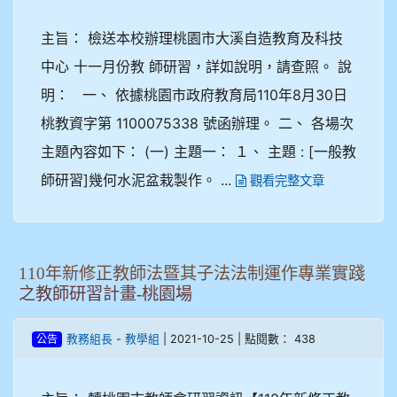
主旨： 檢送本校辦理桃園市大溪自造教育及科技
中心 十一月份教 師研習，詳如說明，請查照。 說
明： 一、 依據桃園市政府教育局110年8月30日
桃教資字第 1100075338 號函辦理。 二、 各場次
主題內容如下： (一) 主題一： １、 主題 : [一般教
師研習]幾何水泥盆栽製作。 ...
觀看完整文章
110年新修正教師法暨其子法法制運作專業實踐
之教師研習計畫-桃園場
-
| 2021-10-25 | 點閱數： 438
教務組長
教學組
公告