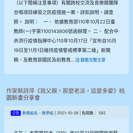
（以下簡稱注意事項）有關跨校交流及音樂類團隊
合唱項目練習之防疫措施一案，詳如說明，請查
照。 說明： 一、 依據教育部110年10月22日臺
教師(一)字第1100143806號函辦理。 二、 配合中
央流行疫情指揮中心110年10月17日「宣布自10月
19日至11月1日維持疫情警戒標準第二級」新聞
稿，及教育部國民及前教育...
觀看完整文章
作家蔡詩萍《我父親。那麼老派，這麼多愛》桃
園新書分享會
-
| 2021-10-26 | 點閱數： 592
教務組長
教學組
公告
主旨： 本館將於本（110）年10月31日辦理作家蔡