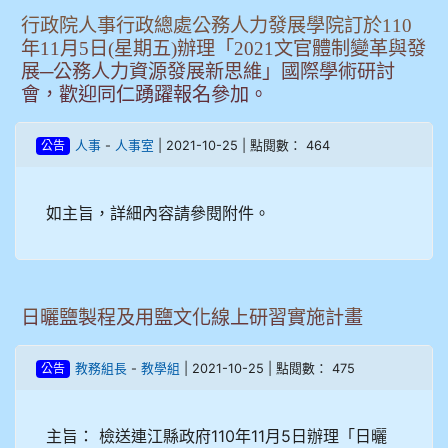
行政院人事行政總處公務人力發展學院訂於110
年11月5日(星期五)辦理「2021文官體制變革與發
展─公務人力資源發展新思維」國際學術研討
會，歡迎同仁踴躍報名參加。
-
| 2021-10-25 | 點閱數： 464
人事
人事室
公告
如主旨，詳細內容請參閱附件。
日曬鹽製程及用鹽文化線上研習實施計畫
-
| 2021-10-25 | 點閱數： 475
教務組長
教學組
公告
主旨： 檢送連江縣政府110年11月5日辦理「日曬