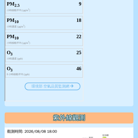
紫外線觀測