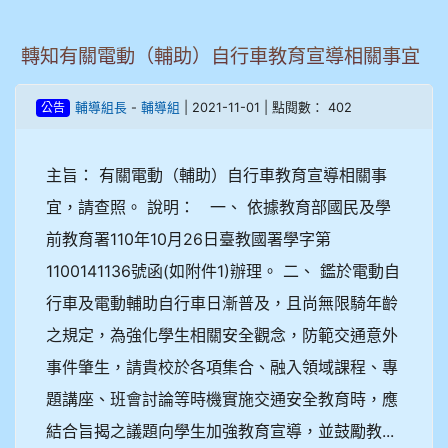
轉知有關電動（輔助）自行車教育宣導相關事宜
-
| 2021-11-01 | 點閱數： 402
輔導組長
輔導組
公告
主旨： 有關電動（輔助）自行車教育宣導相關事
宜，請查照。 說明： 一、 依據教育部國民及學
前教育署110年10月26日臺教國署學字第
1100141136號函(如附件1)辦理。 二、 鑑於電動自
行車及電動輔助自行車日漸普及，且尚無限騎年齡
之規定，為強化學生相關安全觀念，防範交通意外
事件肇生，請貴校於各項集合、融入領域課程、專
題講座、班會討論等時機實施交通安全教育時，應
結合旨揭之議題向學生加強教育宣導，並鼓勵教...