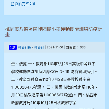
觀看完整文章
桃園市八德區廣興國民小學運動團隊訓練防疫計
畫
-
| 2021-11-01 | 點閱數： 636
輔導組長
輔導組
公告
壹、依據 一、教育部110年7月26日高級中等以下
學校運動團隊訓練因應COVID- 19 防疫管理指引。
二、教育部體育署110年7月28日臺教授體字第
1100026476號函。 三、桃園市政府教育局110年7
月30日桃教體字第1100065671號函。 四、桃園市
政府教育局110年10月25日桃教體字第