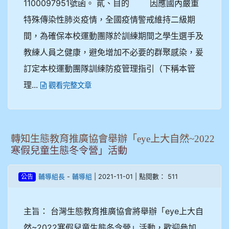
1100097951號函。 貳、目的 因應國內嚴重
特殊傳染性肺炎疫情，全國疫情警戒維持二級期
間，為確保本校運動團隊於訓練期間之學生選手及
教練人員之健康，避免增加不必要的群聚感染，爰
訂定本校運動團隊訓練防疫管理指引（下稱本管
理...
觀看完整文章
轉知生態教育推廣協會舉辦「eye上大自然~2022
寒假兒童生態冬令營」活動
-
| 2021-11-01 | 點閱數： 511
輔導組長
輔導組
公告
主旨： 台灣生態教育推廣協會將舉辦「eye上大自
然~2022寒假兒童生態冬令營」活動，歡迎參加