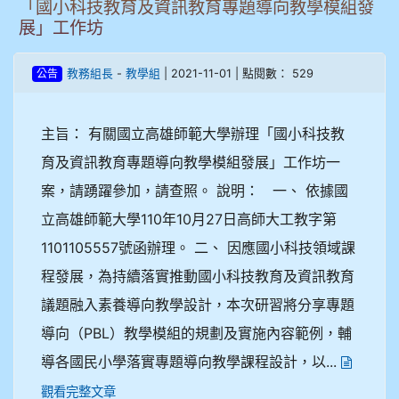
「國小科技教育及資訊教育專題導向教學模組發
展」工作坊
-
| 2021-11-01 | 點閱數： 529
教務組長
教學組
公告
主旨： 有關國立高雄師範大學辦理「國小科技教
育及資訊教育專題導向教學模組發展」工作坊一
案，請踴躍參加，請查照。 說明： 一、 依據國
立高雄師範大學110年10月27日高師大工教字第
1101105557號函辦理。 二、 因應國小科技領域課
程發展，為持續落實推動國小科技教育及資訊教育
議題融入素養導向教學設計，本次研習將分享專題
導向（PBL）教學模組的規劃及實施內容範例，輔
導各國民小學落實專題導向教學課程設計，以...
觀看完整文章