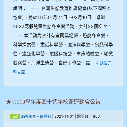
說明： 一、 台灣生態教育推廣協會(以下簡稱本
協會)，將於111年01月24日～02月10日，舉辦
2022寒假兒童生態冬令營活動，共計23個梯次。
二、 本活動內容計有宜蘭農場營、恐龍冬令營、
科學探索營、童話科學營、魔法科學營、食品科學
營、瘋狂化學營、電磁科技營、車床體驗營、顯微
觀察營、海洋生態營、自然手作營、昆...
觀看完
整文章
★☆110學年度四十週年校慶運動會公告
-
| 2021-11-01 | 點閱數： 860
輔導組長
輔導組
活動