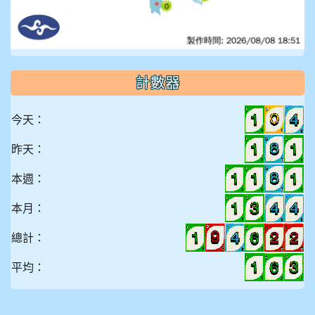
計數器
今天：
昨天：
本週：
本月：
總計：
平均：