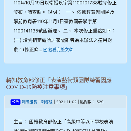
110年10月19日以衛授疾字第1100101738號令修正
發布，請查照。 說明： 一、 依據教育部國民及
學前教育署110年11月1日臺教國署學字第
1100141135號函辦理。 二、 本次修正重點如下：
(一) 增列指定處所居家隔離者為本辦法之適用對
象。(修正條...
觀看完整文章
轉知教育部修正「表演藝術類團隊練習因應
COVID-19防疫注意事項」
-
| 2021-11-02 | 點閱數： 529
輔導組長
輔導組
公告
主旨： 函轉教育部修正「高級中等以下學校表演
藝術類團隊練習因應COVID-19防疫注意事項」