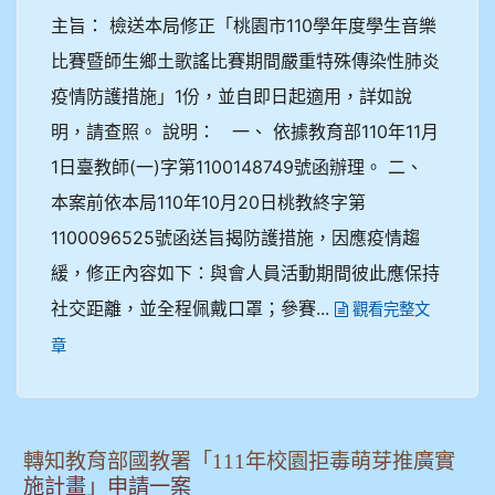
主旨： 檢送本局修正「桃園市110學年度學生音樂
比賽暨師生鄉土歌謠比賽期間嚴重特殊傳染性肺炎
疫情防護措施」1份，並自即日起適用，詳如說
明，請查照。 說明： 一、 依據教育部110年11月
1日臺教師(一)字第1100148749號函辦理。 二、
本案前依本局110年10月20日桃教終字第
1100096525號函送旨揭防護措施，因應疫情趨
緩，修正內容如下：與會人員活動期間彼此應保持
社交距離，並全程佩戴口罩；參賽...
觀看完整文
章
轉知教育部國教署「111年校園拒毒萌芽推廣實
施計畫」申請一案