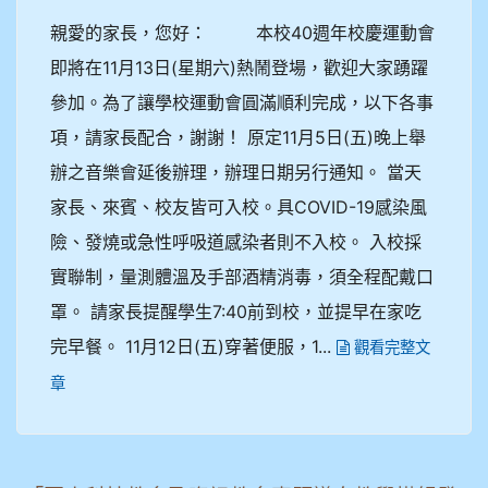
親愛的家長，您好： 本校40週年校慶運動會
即將在11月13日(星期六)熱鬧登場，歡迎大家踴躍
參加。為了讓學校運動會圓滿順利完成，以下各事
項，請家長配合，謝謝！ 原定11月5日(五)晚上舉
辦之音樂會延後辦理，辦理日期另行通知。 當天
家長、來賓、校友皆可入校。具COVID-19感染風
險、發燒或急性呼吸道感染者則不入校。 入校採
實聯制，量測體溫及手部酒精消毒，須全程配戴口
罩。 請家長提醒學生7:40前到校，並提早在家吃
完早餐。 11月12日(五)穿著便服，1...
觀看完整文
章