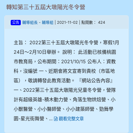
轉知第三十五屆大墩陽光冬令營
-
| 2021-11-02 | 點閱數： 424
輔導組長
輔導組
公告
主旨： 2022第三十五屆大墩陽光冬令營，寒假1月
24日～2月10日舉辦。 說明： 此活動已核備桃園
市教育局，公布期間：2021/10/15 公布人：資教
科，沒編號 一、近期會將文宣寄到貴校（市區地
區），敬請轉發此教育活動。 『網站公告內容』
一、2022第三十五屆大墩陽光兒童冬令營，營隊
計有超級英雄-積木動力營、角落生物烘焙營、小
小獸醫營、小小醫師營、小小建築師營、勁舞學
園-星光街舞營、...
觀看完整文章