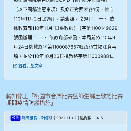
（以下簡稱注意事項）及修正對照表各1份，並自
110年11月2日起適用，請查照。 說明： 一、 依
據教育部110年11月1日臺教師(一)字第1100149029
號函辦理。 二、 依教育部來函，本局前依110年9
月24日桃教終字第1100087857號函頒首揭注意事
項，並於110年10月26日桃教終字第110009881...
觀看完整文章
轉知修正「桃園市音樂比賽暨師生鄉土歌謠比賽
期間疫情防護措施」
-
| 2021-11-02 | 點閱數： 415
輔導組長
輔導組
公告