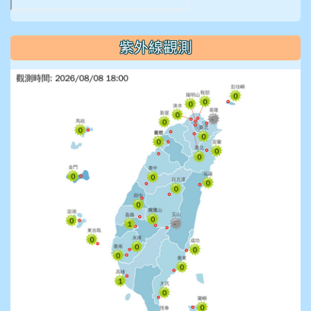
紫外線觀測